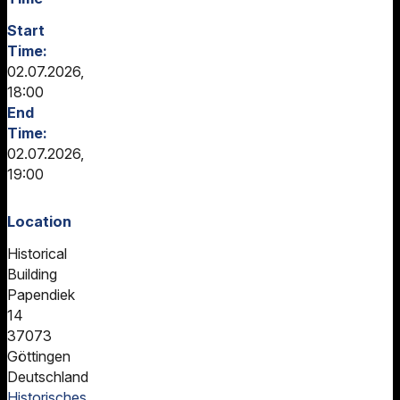
Start
Time:
02.07.2026,
18:00
End
Time:
02.07.2026,
19:00
Location
Historical
Building
Papendiek
14
37073
Göttingen
Deutschland
Historisches