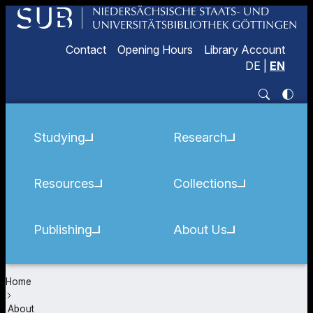
Contact
Opening Hours
Library Account
DE
|
EN
Studying
Research
Resources
Collections
Publishing
About Us
Home
About