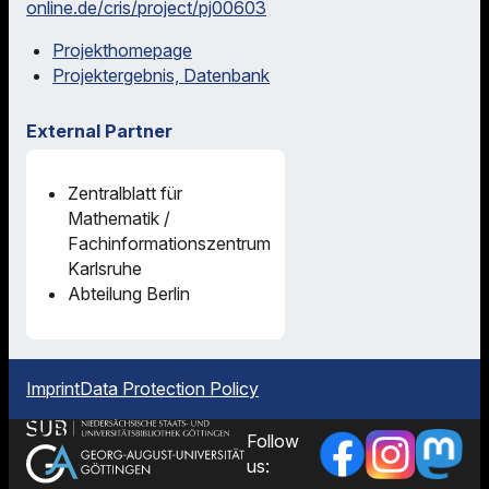
online.de/cris/project/pj00603
Projekthomepage
Projektergebnis, Datenbank
External Partner
Zentralblatt für
Mathematik /
Fachinformationszentrum
Karlsruhe
Abteilung Berlin
Imprint
Data Protection Policy
Follow
us: