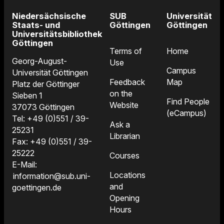
Niedersächsische
SUB
Universität
Staats- und
Göttingen
Göttingen
Universitätsbibliothek
Göttingen
Terms of
Home
Georg-August-
Use
Campus
Universität Göttingen
Feedback
Map
Platz der Göttinger
on the
Sieben 1
Find People
Website
37073 Göttingen
(eCampus)
Tel: +49 (0)551 / 39-
Ask a
25231
Librarian
Fax: +49 (0)551 / 39-
25222
Courses
E-Mail:
Locations
information@sub.uni-
and
goettingen.de
Opening
Hours