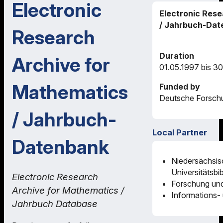
Electronic
Electronic Rese
/ Jahrbuch-Dat
Research
Duration
Archive for
01.05.1997 bis 3
Mathematics
Funded by
Deutsche Forsch
/ Jahrbuch-
Local Partner
Datenbank
Niedersächsis
Universitätsbi
Electronic Research
Forschung und
Archive for Mathematics /
Informations- 
Jahrbuch Database