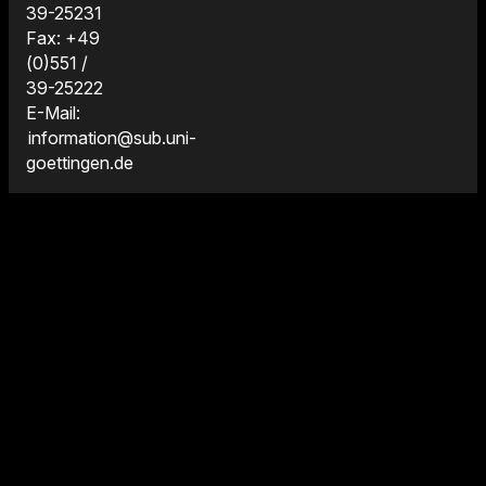
39-25231
Fax: +49
(0)551 /
39-25222
E-Mail:
information@sub.uni-
goettingen.de