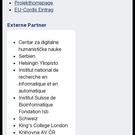
Projekthomepage
EU-Cordis Eintrag
Externe Partner
Centar za digitalne
humanističke nauke
Serbien
Helsingin Yliopisto
Institut national de
recherche en
informatique et en
automatique
Institut Suisse de
Bioinformatique
Fondation Isb
Schweiz
King's College London
Knihovna AV ČR