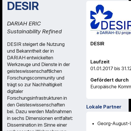
DESIR
DARIAH ERIC
Sustainability Refined
DESIR
DESIR steigert die Nutzung
und Bekanntheit der in
DARIAH entwickelten
Laufzeit
Werkzeuge und Dienste in der
01.01.2017 bis 31.1
geisteswissenschaftlichen
Forschungscommunity und
Gefördert durch
trägt so zur Nachhaltigkeit
Europäische Komm
digitaler
Forschungsinfrastrukturen in
den Geisteswissenschaften
Lokale Partner
bei. Dazu werden Maßnahmen
in sechs Dimensionen entfaltet:
Georg-August-U
Dissemination im Sinne einer