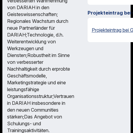
verbesserten Wahrnehmung
von DARIAH in den
Projekteintrag bei
Geisteswissenschaften;
Regionales Wachstum durch
neue Partnerländer für
Projekteintrag bei 
DARIAH;Technologie, d.h.
Weiterentwicklung von
Werkzeugen und
Diensten;Robustheit im Sinne
von verbesserter
Nachhaltigkeit durch erprobte
Geschäftsmodelle,
Marketingstrategie und eine
leistungsfähige
Organisationsstruktur;Vertrauen
in DARIAH insbesondere in
den neuen Communities
stärken;Das Angebot von
Schulungs- und
Trainingsaktivitäten.