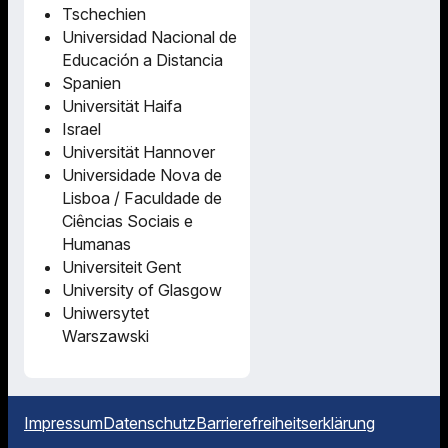
Tschechien
Universidad Nacional de
Educación a Distancia
Spanien
Universität Haifa
Israel
Universität Hannover
Universidade Nova de
Lisboa / Faculdade de
Ciências Sociais e
Humanas
Universiteit Gent
University of Glasgow
Uniwersytet
Warszawski
Impressum
Datenschutz
Barrierefreiheitserklärung