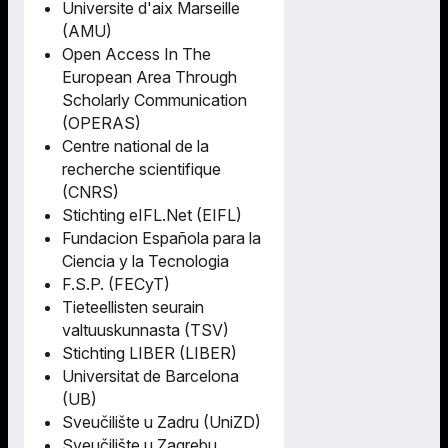
Universite d'aix Marseille
(AMU)
Open Access In The
European Area Through
Scholarly Communication
(OPERAS)
Centre national de la
recherche scientifique
(CNRS)
Stichting eIFL.Net (EIFL)
Fundacion Española para la
Ciencia y la Tecnologia
F.S.P. (FECyT)
Tieteellisten seurain
valtuuskunnasta (TSV)
Stichting LIBER (LIBER)
Universitat de Barcelona
(UB)
Sveučilište u Zadru (UniZD)
Sveučilište u Zagrebu