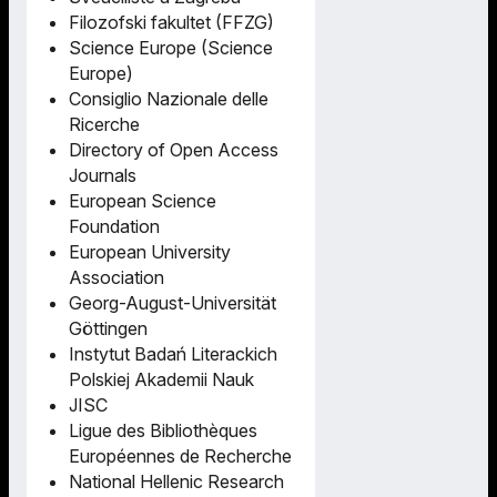
Filozofski fakultet (FFZG)
Science Europe (Science
Europe)
Consiglio Nazionale delle
Ricerche
Directory of Open Access
Journals
European Science
Foundation
European University
Association
Georg-August-Universität
Göttingen
Instytut Badań Literackich
Polskiej Akademii Nauk
JISC
Ligue des Bibliothèques
Européennes de Recherche
National Hellenic Research