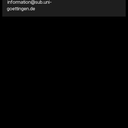
information@sub.uni-
goettingen.de