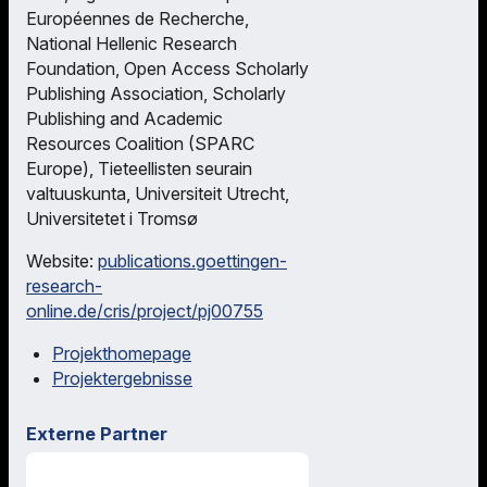
Européennes de Recherche,
National Hellenic Research
Foundation, Open Access Scholarly
Publishing Association, Scholarly
Publishing and Academic
Resources Coalition (SPARC
Europe), Tieteellisten seurain
valtuuskunta, Universiteit Utrecht,
Universitetet i Tromsø
Website:
publications.goettingen-
research-
online.de/cris/project/pj00755
Projekthomepage
Projektergebnisse
Externe Partner