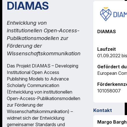
DIAMAS
Entwicklung von
institutionellen Open-Access-
DIAMAS
Publikationsmodellen zur
Förderung der
Laufzeit
Wissenschaftskommunikation
01.09.2022 bi
Das Projekt DIAMAS – Developing
Gefördert du
Institutional Open Access
European Com
Publishing Models to Advance
Förderkennz
Scholarly Communication
101058007
(Entwicklung von institutionellen
Open-Access-Publikationsmodellen
zur Förderung der
Kontakt
Wissenschaftskommunikation) –
widmet sich der Entwicklung
Margo Bargh
gemeinsamer Standards und