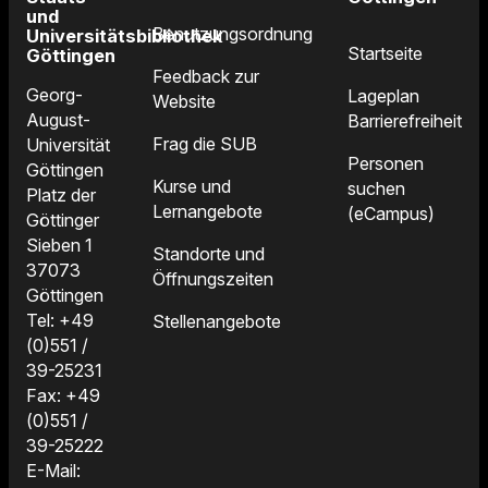
und
Benutzungsordnung
Universitätsbibliothek
Startseite
Göttingen
Feedback zur
Georg-
Lageplan
Website
August-
Barrierefreiheit
Frag die SUB
Universität
Personen
Göttingen
Kurse und
suchen
Platz der
Lernangebote
(eCampus)
Göttinger
Sieben 1
Standorte und
37073
Öffnungszeiten
Göttingen
Tel: +49
Stellenangebote
(0)551 /
39-25231
Fax: +49
(0)551 /
39-25222
E-Mail: