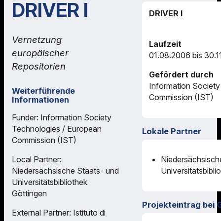
DRIVER I
DRIVER I
Vernetzung
Laufzeit
europäischer
01.08.2006 bis 30.1
Repositorien
Gefördert durch
Information Society
Weiterführende
Commission (IST)
Informationen
Funder: Information Society
Technologies / European
Lokale Partner
Commission (IST)
Local Partner:
Niedersächsisch
Niedersächsische Staats- und
Universitätsbibli
Universitätsbibliothek
Göttingen
Projekteintrag bei 
External Partner: Istituto di