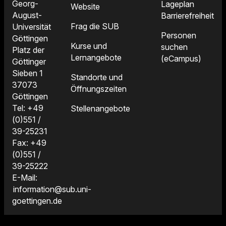
Georg-
Lageplan
Website
August-
Barrierefreiheit
Frag die SUB
Universität
Personen
Göttingen
Kurse und
suchen
Platz der
Lernangebote
(eCampus)
Göttinger
Sieben 1
Standorte und
37073
Öffnungszeiten
Göttingen
Tel: +49
Stellenangebote
(0)551 /
39-25231
Fax: +49
(0)551 /
39-25222
E-Mail:
information@sub.uni-
goettingen.de