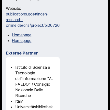
Website:
publications.goettingen-
research-
online.de/cris/project/pj00726
Homepage
Homepage
Externe Partner
Istituto di Scienza e
Tecnologie
dell'Informazione "A.
FAEDO" / Consiglio
Nazionale Delle
Ricerche
Italy
Universitätsbibliothek