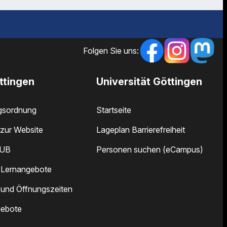
Folgen Sie uns:
ttingen
Universität Göttingen
gsordnung
Startseite
zur Website
Lageplan Barrierefreiheit
SUB
Personen suchen (eCampus)
 Lernangebote
 und Öffnungszeiten
gebote