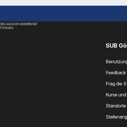
SUB Gö
Benutzun
Feedback 
Frag die 
Kurse und
Standorte
Stellenan