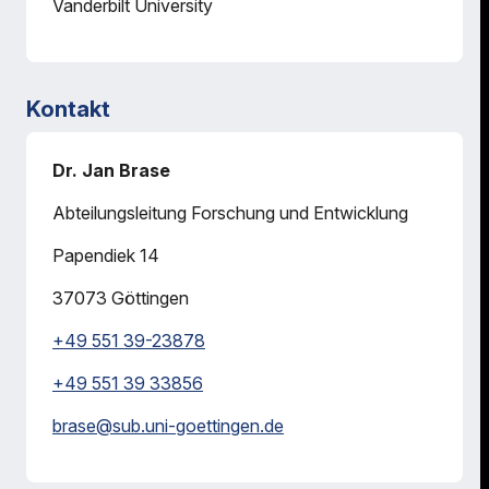
Vanderbilt University
Kontakt
Dr. Jan Brase
Abteilungsleitung Forschung und Entwicklung
Papendiek 14
37073
Göttingen
+49 551 39-23878
+49 551 39 33856
brase@
sub.uni-goettingen.de