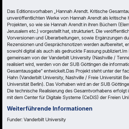
Das Editionsvorhaben „Hannah Arendt. Kritische Gesamtausg
unveröffentlichten Werke von Hannah Arendt als kritische H
Projekten, so wie sie Hannah Arendt in ihren Büchern (Elem
Jerusalem etc.) vorgestellt hat, strukturiert. Die veröffentl
Vorversionen und Überarbeitungen, sowie Ergänzungen du
Rezensionen und Gesprächsnotizen werden aufbereitet, 
sowohl digital als auch als gedruckte Fassung publiziert.
gemeinsam von der Vanderbilt University (Nashville / Tenn
realisiert wird, werden von der SUB Göttingen die informat
Gesamtausgabe“ entwickelt.Das Projekt steht unter der fac
Hahn (Vanderbilt University, Nashville / Freie Universität B
Universität Berlin). Das Vorhaben wird an der SUB Göttinge
Die technische Realisierung des Gesamtvorhabens erfolgt
mit dem Center für Digitale Systeme (CeDiS) der Freien Univ
Weiterführende Informationen
Funder: Vanderbilt University