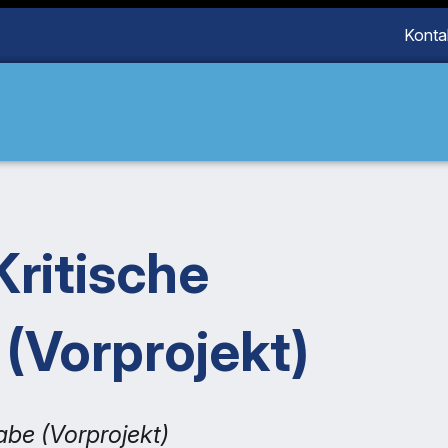
Konta
ritische
Vorprojekt)
be (Vorprojekt)