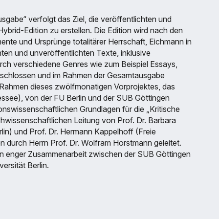
abe“ verfolgt das Ziel, die veröffentlichten und
ybrid-Edition zu erstellen. Die Edition wird nach den
ente und Ursprünge totalitärer Herrschaft, Eichmann in
ichten und unveröffentlichten Texte, inklusive
rch verschiedene Genres wie zum Beispiel Essays,
erschlossen und im Rahmen der Gesamtausgabe
Im Rahmen dieses zwölfmonatigen Vorprojektes, das
essee), von der FU Berlin und der SUB Göttingen
ionswissenschaftlichen Grundlagen für die „Kritische
hwissenschaftlichen Leitung von Prof. Dr. Barbara
erlin) und Prof. Dr. Hermann Kappelhoff (Freie
n durch Herrn Prof. Dr. Wolfram Horstmann geleitet.
 in enger Zusammenarbeit zwischen der SUB Göttingen
ersität Berlin.