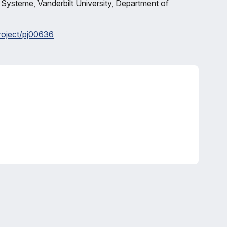
le Systeme, Vanderbilt University, Department of
project/pj00636