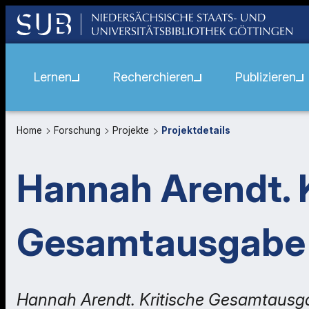
Lernen
Recherchieren
Publizieren
Home
Forschung
Projekte
Projektdetails
Hannah Arendt. K
Gesamtausgabe (
Hannah Arendt. Kritische Gesamtausga