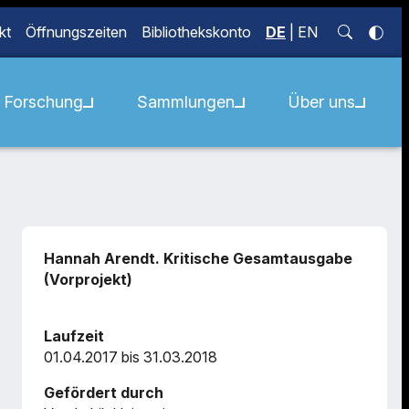
kt
Öffnungszeiten
Bibliothekskonto
DE
|
EN
Forschung
Sammlungen
Über uns
Hannah Arendt. Kritische Gesamtausgabe
(Vorprojekt)
Laufzeit
01.04.2017 bis 31.03.2018
Gefördert durch