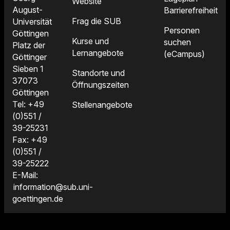
Website
August-
Barrierefreiheit
Frag die SUB
Universität
Personen
Göttingen
Kurse und
suchen
Platz der
Lernangebote
(eCampus)
Göttinger
Sieben 1
Standorte und
37073
Öffnungszeiten
Göttingen
Tel: +49
Stellenangebote
(0)551 /
39-25231
Fax: +49
(0)551 /
39-25222
E-Mail:
information@sub.uni-
goettingen.de