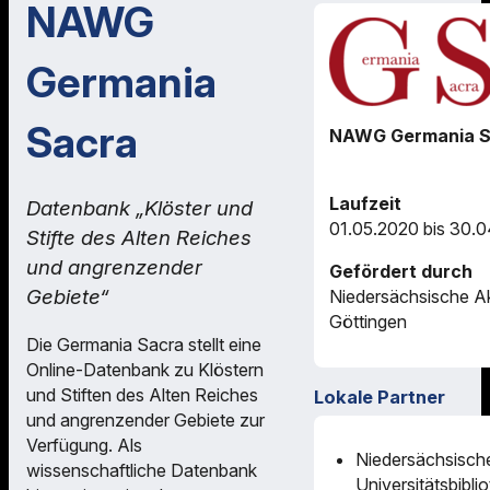
NAWG
Germania
Sacra
NAWG Germania S
Laufzeit
Datenbank „Klöster und
01.05.2020 bis 30.0
Stifte des Alten Reiches
und angrenzender
Gefördert durch
Gebiete“
Niedersächsische A
Göttingen
Die Germania Sacra stellt eine
Online-Datenbank zu Klöstern
und Stiften des Alten Reiches
Lokale Partner
und angrenzender Gebiete zur
Verfügung. Als
Niedersächsisch
wissenschaftliche Datenbank
Universitätsbibli