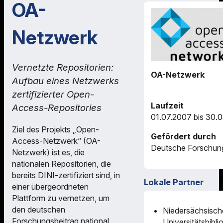
OA-
Netzwerk
Vernetzte Repositorien:
OA-Netzwerk
Aufbau eines Netzwerks
zertifizierter Open-
Laufzeit
Access-Repositories
01.07.2007 bis 30.
Ziel des Projekts „Open-
Gefördert durch
Access-Netzwerk“ (OA-
Deutsche Forschun
Netzwerk) ist es, die
nationalen Repositorien, die
bereits DINI-zertifiziert sind, in
Lokale Partner
einer übergeordneten
Plattform zu vernetzen, um
den deutschen
Niedersächsisch
Forschungsbeitrag national
Universitätsbibli