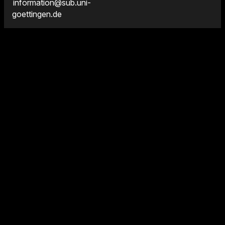
information@sub.uni-
goettingen.de