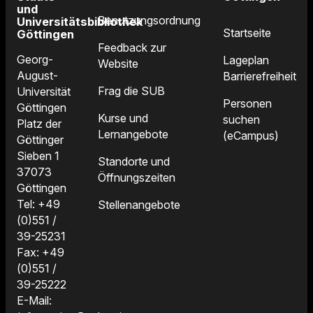
und
Benutzungsordnung
Universitätsbibliothek
Startseite
Göttingen
Feedback zur
Georg-
Lageplan
Website
August-
Barrierefreiheit
Frag die SUB
Universität
Personen
Göttingen
Kurse und
suchen
Platz der
Lernangebote
(eCampus)
Göttinger
Sieben 1
Standorte und
37073
Öffnungszeiten
Göttingen
Tel: +49
Stellenangebote
(0)551 /
39-25231
Fax: +49
(0)551 /
39-25222
E-Mail: