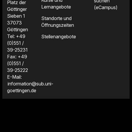
suchen
Platz der
Lernangebote
(eCampus)
Göttinger
Sieben 1
Standorte und
37073
Öffnungszeiten
Göttingen
Tel: +49
Stellenangebote
(0)551 /
39-25231
Fax: +49
(0)551 /
39-25222
E-Mail:
information@sub.uni-
goettingen.de