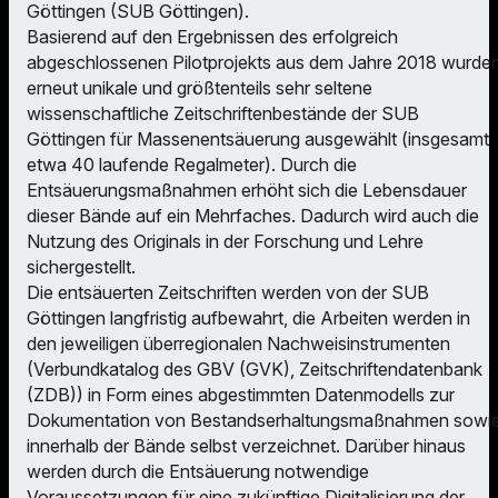
Göttingen (SUB Göttingen).
Basierend auf den Ergebnissen des erfolgreich
abgeschlossenen Pilotprojekts aus dem Jahre 2018 wurde
erneut unikale und größtenteils sehr seltene
wissenschaftliche Zeitschriftenbestände der SUB
Göttingen für Massenentsäuerung ausgewählt (insgesamt
etwa 40 laufende Regalmeter). Durch die
Entsäuerungsmaßnahmen erhöht sich die Lebensdauer
dieser Bände auf ein Mehrfaches. Dadurch wird auch die
Nutzung des Originals in der Forschung und Lehre
sichergestellt.
Die entsäuerten Zeitschriften werden von der SUB
Göttingen langfristig aufbewahrt, die Arbeiten werden in
den jeweiligen überregionalen Nachweisinstrumenten
(Verbundkatalog des GBV (GVK), Zeitschriftendatenbank
(ZDB)) in Form eines abgestimmten Datenmodells zur
Dokumentation von Bestandserhaltungsmaßnahmen sowi
innerhalb der Bände selbst verzeichnet. Darüber hinaus
werden durch die Entsäuerung notwendige
Voraussetzungen für eine zukünftige Digitalisierung der