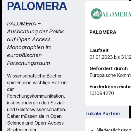
PALOMERA
PALOMERA –
Ausrichtung der Politik
PALOMERA
auf Open Access
Monographien im
Laufzeit
europäischen
01.01.2023 bis 31.1
Forschungsraum
Gefördert durch
Europäische Kommi
Wissenschaftliche Bücher
spielen eine wichtige Rolle in
Förderkennzeich
der
101094270
Forschungskommunikation,
insbesondere in den Sozial-
und Geisteswissenschaften.
Lokale Partner
Daher müssen sie in Open
Science und Open-Access-
Strategien der
Niedersächsisch