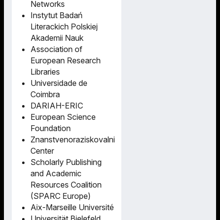
Networks
Instytut Badań
Literackich Polskiej
Akademii Nauk
Association of
European Research
Libraries
Universidade de
Coimbra
DARIAH-ERIC
European Science
Foundation
Znanstvenoraziskovalni
Center
Scholarly Publishing
and Academic
Resources Coalition
(SPARC Europe)
Aix-Marseille Université
Universität Bielefeld