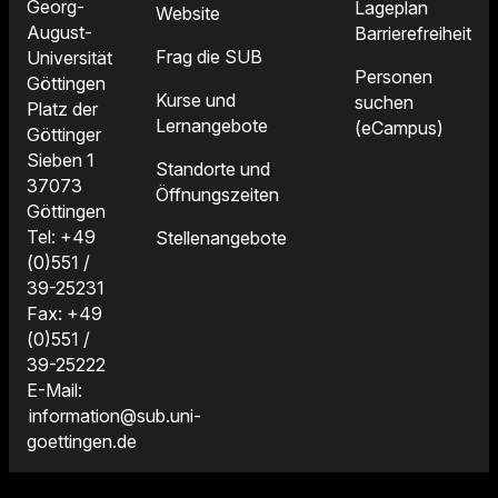
Georg-
Lageplan
Website
August-
Barrierefreiheit
Frag die SUB
Universität
Personen
Göttingen
Kurse und
suchen
Platz der
Lernangebote
(eCampus)
Göttinger
Sieben 1
Standorte und
37073
Öffnungszeiten
Göttingen
Tel: +49
Stellenangebote
(0)551 /
39-25231
Fax: +49
(0)551 /
39-25222
E-Mail:
information@sub.uni-
goettingen.de