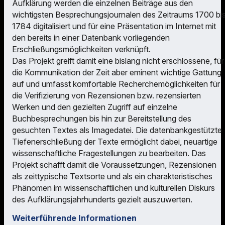
Aufklärung werden die einzelnen Beiträge aus den
wichtigsten Besprechungsjournalen des Zeitraums 1700 bi
1784 digitalisiert und für eine Präsentation im Internet mit
den bereits in einer Datenbank vorliegenden
Erschließungsmöglichkeiten verknüpft.
Das Projekt greift damit eine bislang nicht erschlossene, für
die Kommunikation der Zeit aber eminent wichtige Gattung
auf und umfasst komfortable Recherchemöglichkeiten für
die Verifizierung von Rezensionen bzw. rezensierten
Werken und den gezielten Zugriff auf einzelne
Buchbesprechungen bis hin zur Bereitstellung des
gesuchten Textes als Imagedatei. Die datenbankgestützte
Tiefenerschließung der Texte ermöglicht dabei, neuartige
wissenschaftliche Fragestellungen zu bearbeiten. Das
Projekt schafft damit die Voraussetzungen, Rezensionen
als zeittypische Textsorte und als ein charakteristisches
Phänomen im wissenschaftlichen und kulturellen Diskurs
des Aufklärungsjahrhunderts gezielt auszuwerten.
Weiterführende Informationen