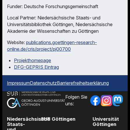
Funder: Deutsche Forschungsgemeinschaft
Local Partner: Niedersächsische Staats- und
Universitätsbibliothek Göttingen, Niedersächsische
Akademie der Wissenschaften zu Göttingen
Website:
publications.goettingen-research-
online.de/cris/project/pj00700
Projekthomepage
DFG-GEPRIS Eintrag
Impressum
Datenschutz
Barrierefreiheitserklärung
Folgen Sie
uns:
Niedersächsische
SUB Göttingen
Universität
Staats-
Göttingen
und