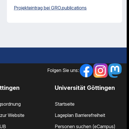
Projekteintrag bei GRO.publications
Folgen Sie uns:
ttingen
Universität Göttingen
gsordnung
Startseite
zur Website
Lageplan Barrierefreiheit
SUB
Personen suchen (eCampus)