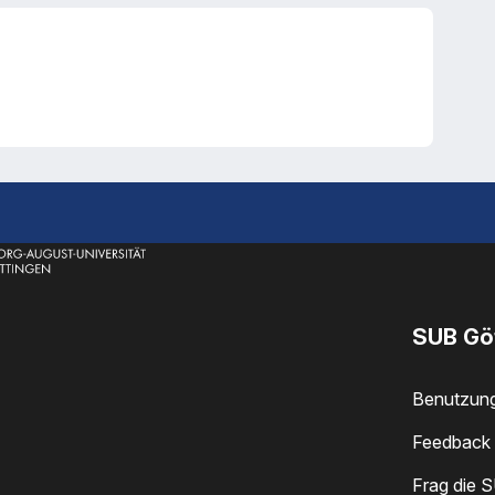
SUB Gö
Benutzun
Feedback 
Frag die 