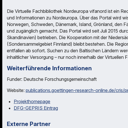
Die Virtuelle Fachbibliothek Nordeuropa vifanord ist ein Re
und Informationen zu Nordeuropa. Über das Portal wird wis
Norwegen, Schweden, Dänemark, Island, Grönland, den Fä
und zugänglich gemacht. Das Portal wird seit Juli 2015 dur
Skandinavien) betrieben. Die Kooperation mit der Niedersä
(Sondersammelgebiet Finnland) bleibt bestehen. Die Regio
entfallen ab sofort. Suchen zu den Baltischen Ländern wer
inhaltlicher Versorgung – nur noch innerhalb der Virtuellen
Weiterführende Informationen
Funder: Deutsche Forschungsgemeinschaft
Website:
publications.goettingen-research-online.de/cris/
Projekthomepage
DFG-GEPRIS Eintrag
Externe Partner