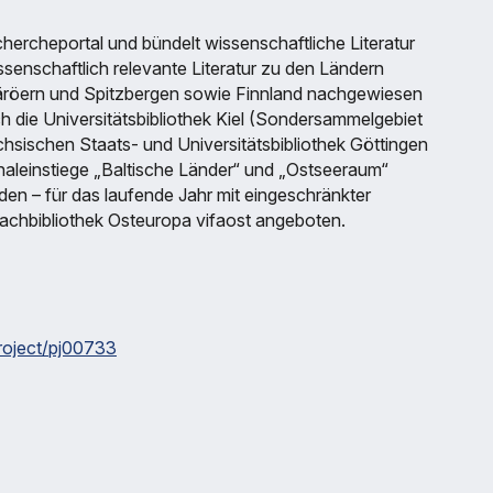
chercheportal und bündelt wissenschaftliche Literatur
senschaftlich relevante Literatur zu den Ländern
röern und Spitzbergen sowie Finnland nachgewiesen
ch die Universitätsbibliothek Kiel (Sondersammelgebiet
chsischen Staats- und Universitätsbibliothek Göttingen
naleinstiege „Baltische Länder“ und „Ostseeraum“
den – für das laufende Jahr mit eingeschränkter
 Fachbibliothek Osteuropa vifaost angeboten.
project/pj00733