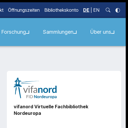
kt
Öffnungszeiten
Bibliothekskonto
DE
|
EN
Forschung
Sammlungen
Über uns
vifanord Virtuelle Fachbibliothek
Nordeuropa