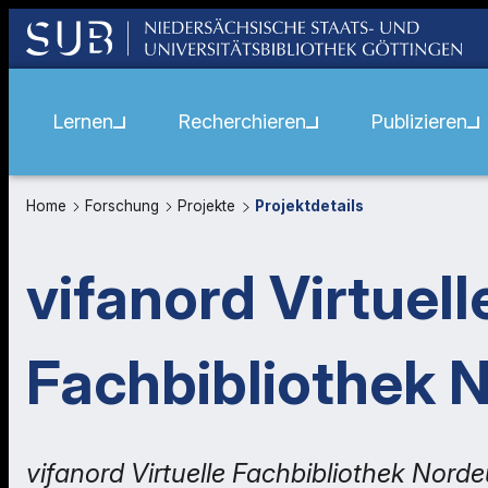
Lernen
Recherchieren
Publizieren
Home
Forschung
Projekte
Projektdetails
vifanord Virtuell
Fachbibliothek 
vifanord Virtuelle Fachbibliothek Nord