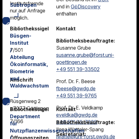
Institutsfremde
Subtropen
und in
GöDiscovery
nur auf Anfrage
enthalten
möglich.
Bibliothekssigel
Kontakt
Büsgen-
Bibliotheksbeauftragte:
Institut
Susanne Grube
/
7/501
susanne.grube@forst.uni-
Abteilung
goettingen.de
Ökoinformatik,
+49 551 39-33502
Biometrie
und
Anschrift
Prof. Dr. F. Beese
Waldwachstum
fbeese@gwdg.de
+49 551 39-9765
Büsgenweg 2
Prof. Dr. E. Veldkamp
37077 Göttingen
Bibliothekssigel
Kontakt
eveldka@gwdg.de
Department
7/166
+49 551 39-7339
Bibliotheksbeauftragte:
für
Ilona Watteler-Spang
Nutzpflanzenwissenschaften
Sekretariat:
iwattel@uni-forst.gwdg.de
/
Öffnungszeiten