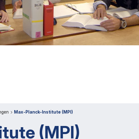
ingen
Max-Planck-Institute (MPI)
tute (MPI)