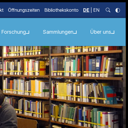
kt
Öffnungszeiten
Bibliothekskonto
DE
|
EN
Forschung
Sammlungen
Über uns