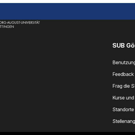
en
SUB Gö
Benutzun
Feedback 
Frag die 
Kurse und
Standorte
Stellenan