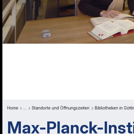
Home
…
Standorte und Öffnungszeiten
Bibliotheken in Gött
Max-Planck-Insti