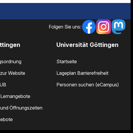
Folgen Sie uns:
ttingen
Universität Göttingen
gsordnung
Startseite
zur Website
Lageplan Barrierefreiheit
SUB
Personen suchen (eCampus)
 Lernangebote
 und Öffnungszeiten
gebote