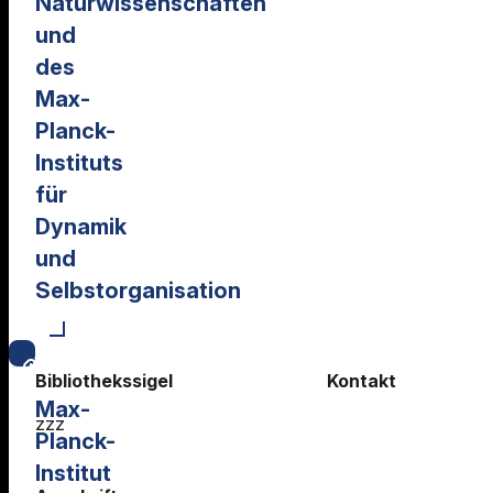
Naturwissenschaften
und
des
Max-
Planck-
Instituts
für
Dynamik
und
Selbstorganisation
Bibliothekssigel
Kontakt
Max-
zzz
Planck-
Institut