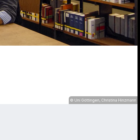
Uni Göttingen, Christina Hinzmann