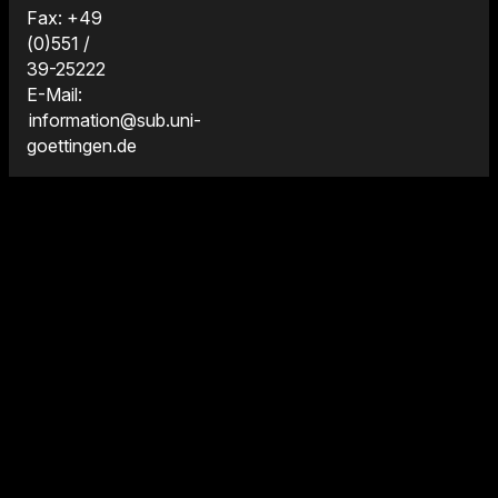
Fax: +49
(0)551 /
39-25222
E-Mail:
information@sub.uni-
goettingen.de