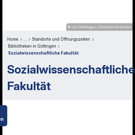
Uni Göttingen, Christina Hinzmann
Home
…
Standorte und Öffnungszeiten
Bibliotheken in Göttingen
Sozialwissenschaftliche Fakultät
Sozialwissenschaftliche
Fakultät
en