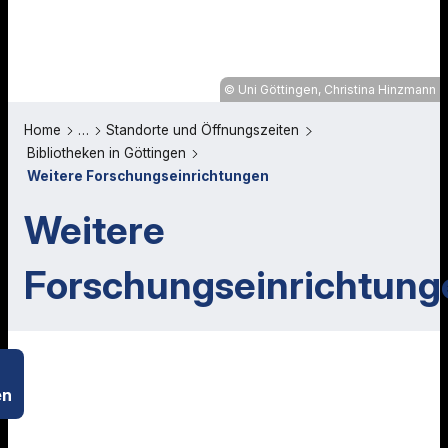
Uni Göttingen, Christina Hinzmann
Home
…
Standorte und Öffnungszeiten
Bibliotheken in Göttingen
Weitere Forschungseinrichtungen
Weitere
Forschungseinrichtung
en