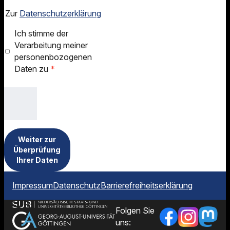
Zur
Datenschutzerklärung
Ich stimme der
Verarbeitung meiner
personenbozogenen
Daten zu
*
Weiter zur
Überprüfung
Ihrer Daten
Impressum
Datenschutz
Barrierefreiheitserklärung
Folgen Sie
uns: