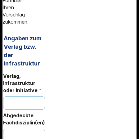
Formular
Ihren
Vorschlag
zukommen.
Angaben zum
Verlag bzw.
der
Infrastruktur
Verlag,
Infrastruktur
oder Initiative
*
Abgedeckte
Fachdisziplin(en)