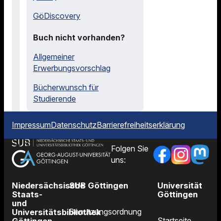
GöDiscovery
Buch nicht vorhanden?
Allgemeiner
Erwerbungsvorschlag
Bücherwunsch für
Studierende
Impressum
Datenschutz
Barrierefreiheitserklärung
Folgen Sie
uns:
Niedersächsische
SUB Göttingen
Universität
Staats-
Göttingen
und
Benutzungsordnung
Universitätsbibliothek
Startseite