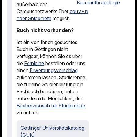
Kulturanthropologie
außerhalb des
Campusnetzwerks über
eduVPN
oder Shibboleth
möglich.
Buch nicht vorhanden?
Ist ein von Ihnen gesuchtes
Buch in Göttingen nicht
verfügbar, können Sie es über
die
Fernleihe
bestellen oder uns
einen
Erwerbungsvorschlag
zukommen lassen. Studierende,
die für eine Studienleistung ein
Fachbuch benötigen, haben
außerdem die Möglichkeit, den
Bücherwunsch für Studierende
zu nutzen.
Göttinger Universitätskatalog
(GUK)