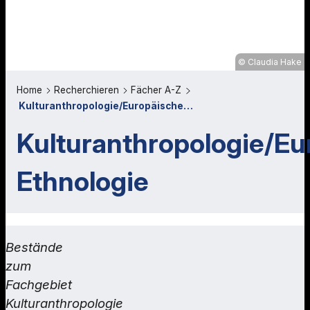
Claudia Hake
Home
Recherchieren
Fächer A-Z
Kulturanthropologie/Europäische…
Kulturanthropologie/Eu
Ethnologie
Bestände
zum
Fachgebiet
Kulturanthropologie