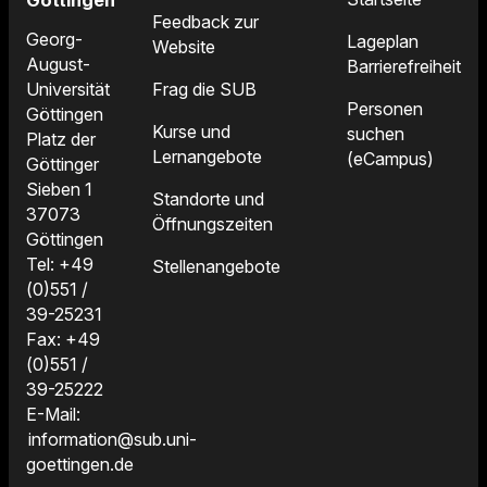
Göttingen
Feedback zur
Georg-
Lageplan
Website
August-
Barrierefreiheit
Frag die SUB
Universität
Personen
Göttingen
Kurse und
suchen
Platz der
Lernangebote
(eCampus)
Göttinger
Sieben 1
Standorte und
37073
Öffnungszeiten
Göttingen
Tel: +49
Stellenangebote
(0)551 /
39-25231
Fax: +49
(0)551 /
39-25222
E-Mail:
information@sub.uni-
goettingen.de