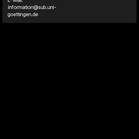
E-Mail:
information@sub.uni-
goettingen.de