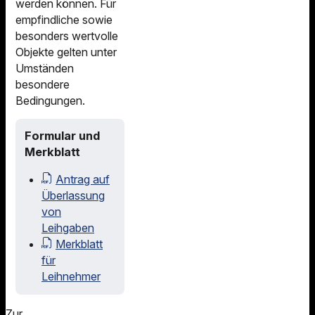
werden können. Für
empfindliche sowie
besonders wertvolle
Objekte gelten unter
Umständen
besondere
Bedingungen.
Formular und
Merkblatt
Antrag auf
Überlassung
von
Leihgaben
Merkblatt
für
Leihnehmer
Zur