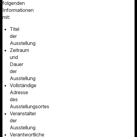
folgenden
Informationen
mit:
Titel
der
Ausstellung
Zeitraum
und
Dauer
der
Ausstellung
Vollständige
Adresse
des
Ausstellungsortes
Veranstalter
der
Ausstellung
Verantwortliche