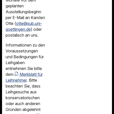
Monate vor dem
geplanten
Ausstellungsbeginn
per E-Mail an Karsten
Otte (
otte@sub.uni-
goettingen.de
) oder
postalisch an uns.
Informationen zu den
Voraussetzungen
und Bedingungen für
Leihgaben
entnehmen Sie bitte
dem
Merkblatt für
Leihnehmer
. Bitte
beachten Sie, dass
Leihgesuche aus
konservatorischen
oder auch anderen
Gründen abgelehnt