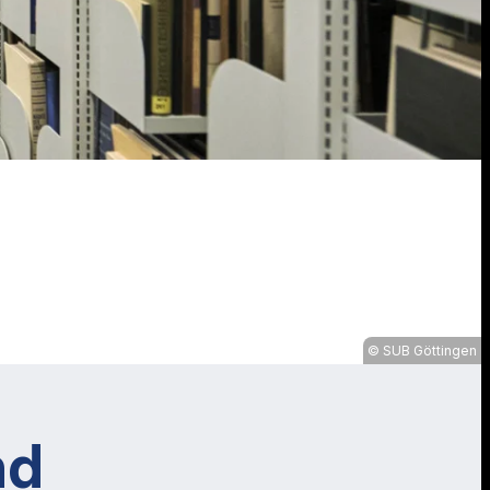
SUB Göttingen
nd