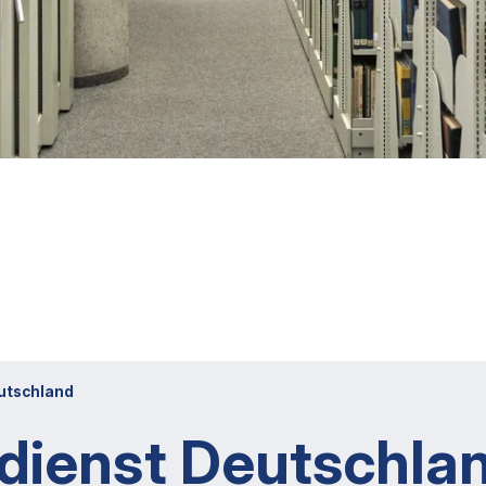
utschland
dienst Deutschla