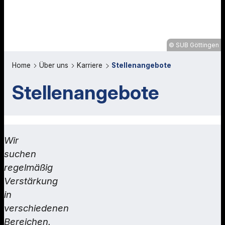
SUB Göttingen
Home
Über uns
Karriere
Stellenangebote
Stellenangebote
Wir
suchen
regelmäßig
Verstärkung
in
verschiedenen
Bereichen.