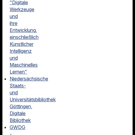
"Digitale
Werkzeuge
und
ihre
Entwicklung,
einschließlich
Künstlicher
Intelligenz
und
Maschinelles
Lernen"
Niedersächsische
Staats-
und
Universitätsbibliothek
Göttingen,
Digitale
Bibliothek
GWDG
-