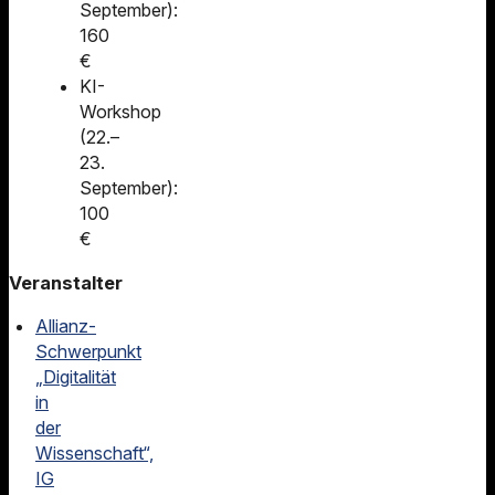
September):
160
€
KI-
Workshop
(22.–
23.
September):
100
€
Veranstalter
Allianz-
Schwerpunkt
„Digitalität
in
der
Wissenschaft“,
IG