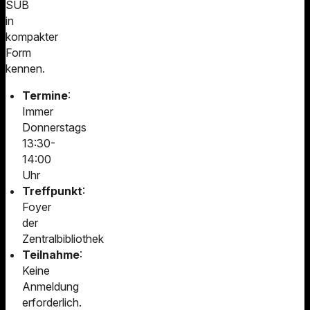
SUB
in
kompakter
Form
kennen.
Termine
:
Immer
Donnerstags
13:30-
14:00
Uhr
Treffpunkt
:
Foyer
der
Zentralbibliothek
Teilnahme
:
Keine
Anmeldung
erforderlich.