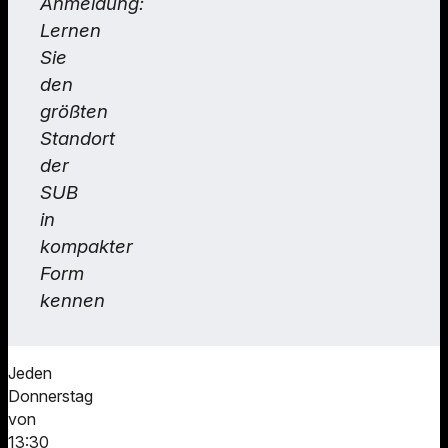
Anmeldung:
Lernen
Sie
den
größten
Standort
der
SUB
in
kompakter
Form
kennen
Jeden
Donnerstag
von
13:30