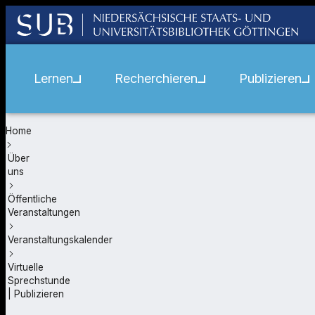
Lernen
Recherchieren
Publizieren
Home
Über
uns
Öffentliche
Veranstaltungen
Veranstaltungskalender
Virtuelle
Sprechstunde
| Publizieren