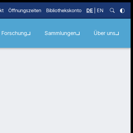
kt
Öffnungszeiten
Bibliothekskonto
DE
|
EN
Forschung
Sammlungen
Über uns