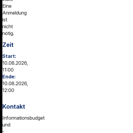
Eine
Anmeldung
ist
nicht
nötig.
Zeit
Start:
10.08.2026,
11:00
Ende:
10.08.2026,
12:00
Kontakt
Informationsbudget
und
-