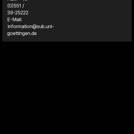
(0)551 /
39-25222
E-Mail:
information@sub.uni-
goettingen.de