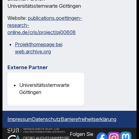
Universitätssternwarte Göttingen
Website:
publications.goettingen-
research-
online.de/cris/project/pj00608
Projekthomepage bei
web.archive.org
Externe Partner
Universitätssternwarte
Göttingen
Impressum
Datenschutz
Barrierefreiheitserklärung
Folgen Sie