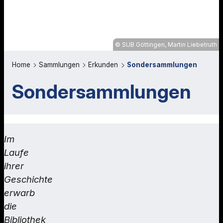
SUB Göttingen, Martin Liebetruth
Home
Sammlungen
Erkunden
Sondersammlungen
Sondersammlungen
Im
Laufe
ihrer
Geschichte
erwarb
die
Bibliothek