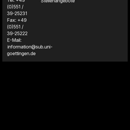
Tel: +49
Stellenangebote
(0)551 /
39-25231
Fax: +49
(0)551 /
39-25222
E-Mail:
information@sub.uni-
goettingen.de