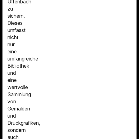
Uffenbach
zu
sichern.
Dieses
umfasst
nicht
nur
eine
umfangreiche
Bibliothek
und
eine
wertvolle
Sammlung
von
Gemälden
und
Druckgrafiken,
sondern
auch