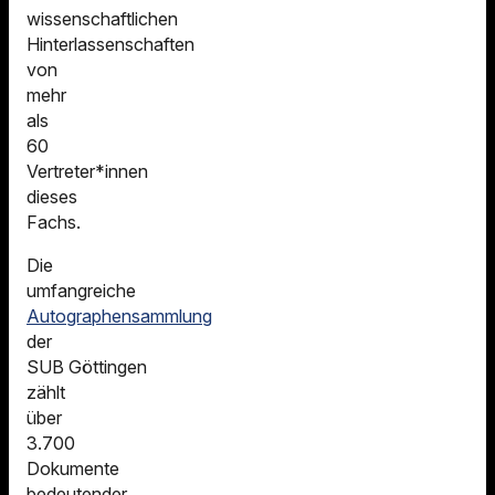
wissenschaftlichen
Hinterlassenschaften
von
mehr
als
60
Vertreter*innen
dieses
Fachs.
Die
umfangreiche
Autographensammlung
der
SUB Göttingen
zählt
über
3.700
Dokumente
bedeutender