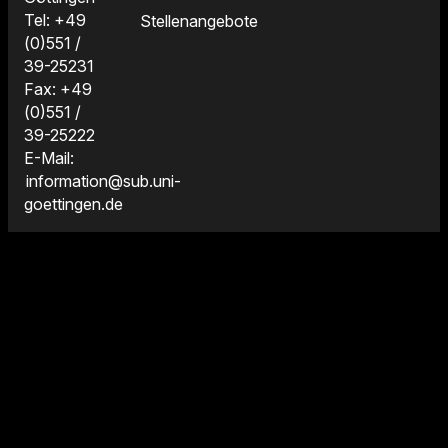
Tel: +49
Stellenangebote
(0)551 /
39-25231
Fax: +49
(0)551 /
39-25222
E-Mail:
information@sub.uni-
goettingen.de