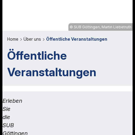
SUB Göttingen, Martin Liebetruth
Home
Über uns
Öffentliche Veranstaltungen
Öffentliche
Veranstaltungen
Erleben
Sie
die
SUB
Göttingen