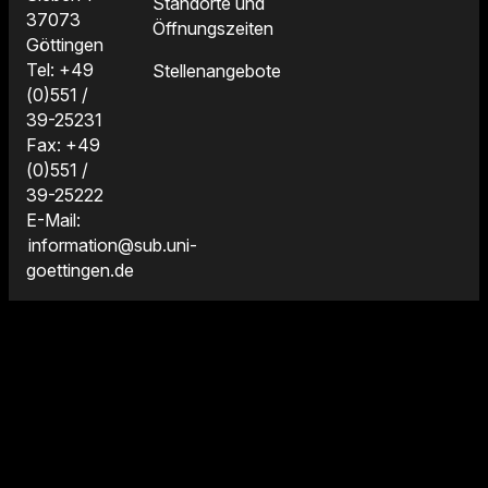
Standorte und
37073
Öffnungszeiten
Göttingen
Tel: +49
Stellenangebote
(0)551 /
39-25231
Fax: +49
(0)551 /
39-25222
E-Mail:
information@sub.uni-
goettingen.de