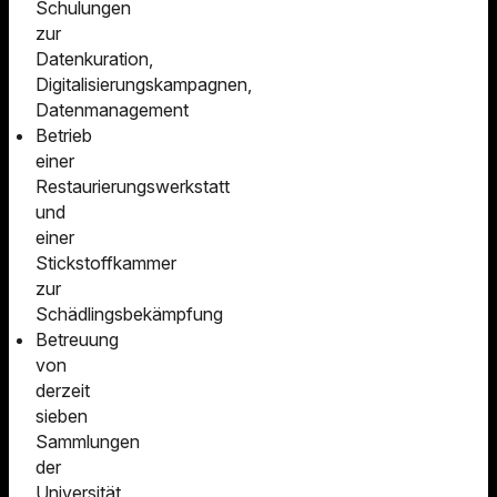
Schulungen
zur
Datenkuration,
Digitalisierungskampagnen,
Datenmanagement
Betrieb
einer
Restaurierungswerkstatt
und
einer
Stickstoffkammer
zur
Schädlingsbekämpfung
Betreuung
von
derzeit
sieben
Sammlungen
der
Universität