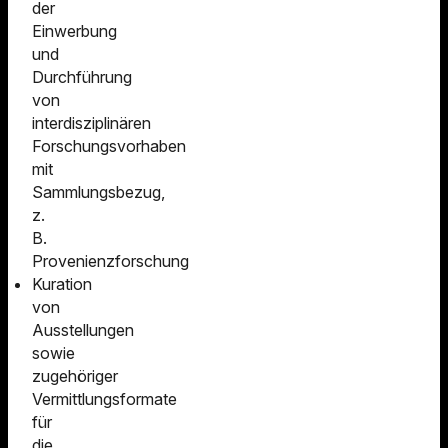
der
Einwerbung
und
Durchführung
von
interdisziplinären
Forschungsvorhaben
mit
Sammlungsbezug,
z.
B.
Provenienzforschung
Kuration
von
Ausstellungen
sowie
zugehöriger
Vermittlungsformate
für
die