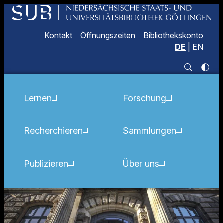
Kontakt
Öffnungszeiten
Bibliothekskonto
DE
|
EN
Lernen
Forschung
Recherchieren
Sammlungen
Publizieren
Über uns