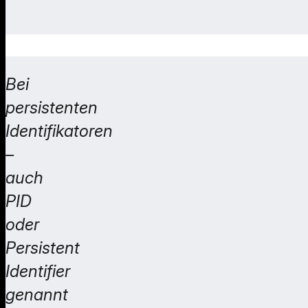
Bei
persistenten
Identifikatoren
–
auch
PID
oder
Persistent
Identifier
genannt