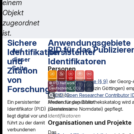
einem
Objekt
zugeordnet
ist.
Sichere
Anwendungsgebiete
PID für das Publiziere
Identifikation
persistenter
Auf
dieser
und
Identifikatoren
Seite
Personen
Zitation
von
Sichere
PID für das
Die
Affiliationsrichtlinie (§ 9)
der Georg-A
PID Network
Identifikation und
Publizieren
Forschung
(inkl. Universitätsmedizin Göttingen) em
Deutschland, CC0
Zitation von
Überblick
ORCID (Open Researcher Contributor I
Newsletter
Forschung
Ein persistenter
Anwendungsgebiete
Medien für den Bibliothekskatalog wir
Publizieren
Identifikator (PID)
persistenter
(Gemeinsame Normdatei) gepflegt.
Anwendungsgebiete
liegt digital vor und
Identifikatoren
Kontakt
persistenter
Organisationen und Projekte
führt zu der damit
Identifikatoren
verbundenen
Das