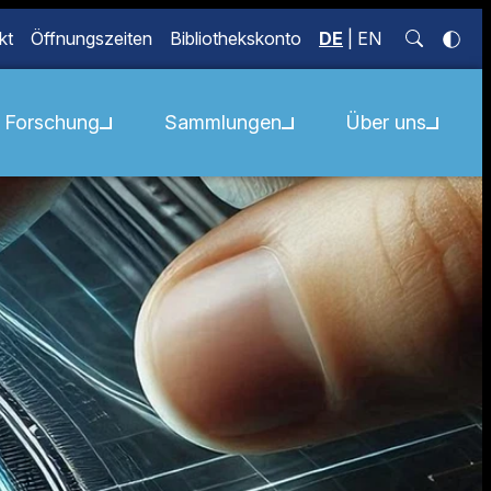
kt
Öffnungszeiten
Bibliothekskonto
DE
|
EN
Forschung
Sammlungen
Über uns