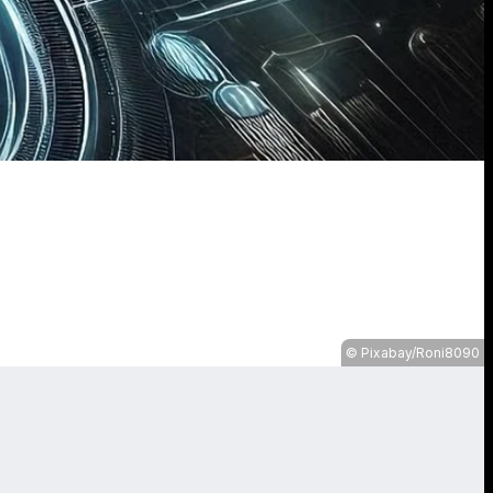
Pixabay/Roni8090