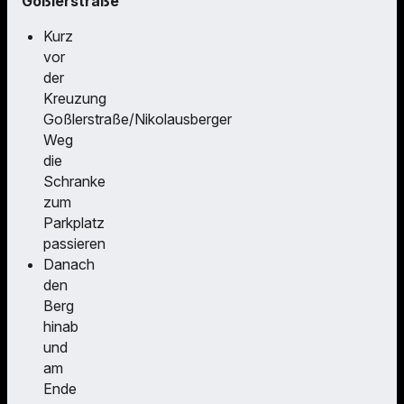
Goßlerstraße
Kurz
vor
der
Kreuzung
Goßlerstraße/Nikolausberger
Weg
die
Schranke
zum
Parkplatz
passieren
Danach
den
Berg
hinab
und
am
Ende