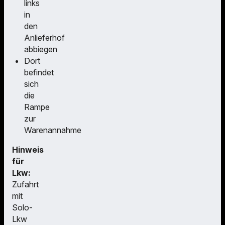
links
in
den
Anlieferhof
abbiegen
Dort
befindet
sich
die
Rampe
zur
Warenannahme
Hinweis
für
Lkw:
Zufahrt
mit
Solo-
Lkw