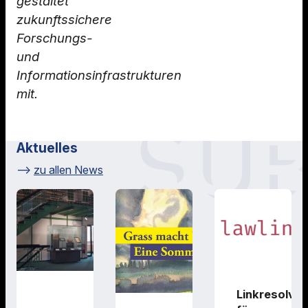
gestaltet
zukunftssichere
Forschungs-
und
Informationsinfrastrukturen
mit.
Aktuelles
zu allen News
Linkresolver