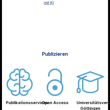
mit KI
Publizieren
Publikationsservices
Open Access
Universitätsverl
Göttingen