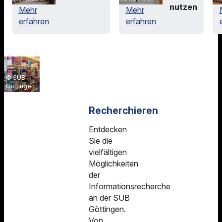
nutzen
Mehr
Mehr
erfahren
erfahren
SUB
Göttingen
Recherchieren
Entdecken
Sie die
vielfältigen
Möglichkeiten
der
Informationsrecherche
an der SUB
Göttingen.
Von