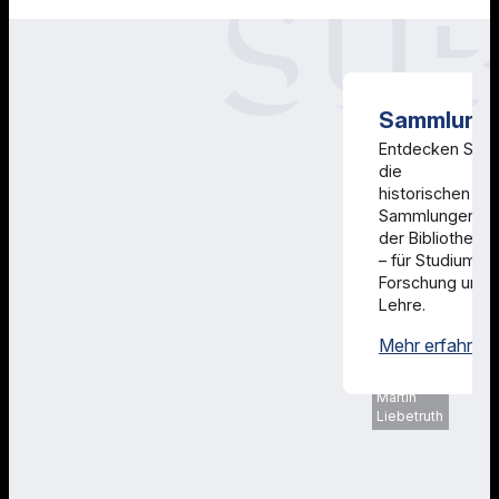
Sammlung
Entdecken Sie
die
historischen
Sammlungen
der Bibliothek
– für Studium,
Forschung und
Lehre.
Mehr erfahren
SUB
Göttingen,
Martin
Liebetruth