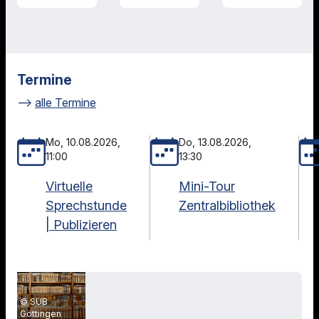
Termine
alle Termine
Mo, 10.08.2026,
Do, 13.08.2026,
11:00
13:30
Virtuelle
Mini-Tour
Sprechstunde
Zentralbibliothek
| Publizieren
SUB
Göttingen