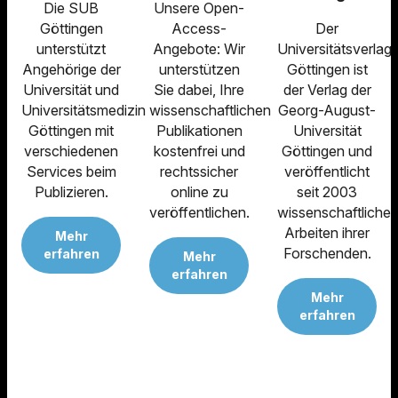
Die SUB
Unsere Open-
Göttingen
Access-
Der
unterstützt
Angebote: Wir
Universitätsverlag
Angehörige der
unterstützen
Göttingen ist
Universität und
Sie dabei, Ihre
der Verlag der
Universitätsmedizin
wissenschaftlichen
Georg-August-
Göttingen mit
Publikationen
Universität
verschiedenen
kostenfrei und
Göttingen und
Services beim
rechtssicher
veröffentlicht
Publizieren.
online zu
seit 2003
veröffentlichen.
wissenschaftliche
Arbeiten ihrer
Mehr
Forschenden.
erfahren
Mehr
erfahren
Mehr
erfahren