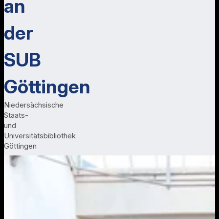
an
der
SUB
Göttingen
Niedersächsische
Staats-
und
Universitätsbibliothek
Göttingen