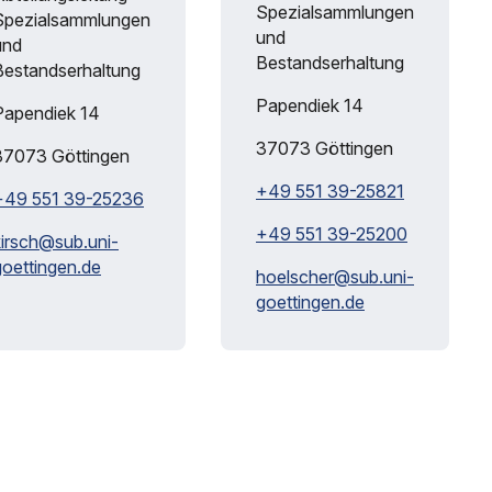
Spezialsammlungen
Spezialsammlungen
und
und
Bestandserhaltung
Bestandserhaltung
Papendiek 14
Papendiek 14
37073
Göttingen
37073
Göttingen
+49 551 39-25821
+49 551 39-25236
+49 551 39-25200
kirsch@
sub.uni-
goettingen.de
hoelscher@
sub.uni-
goettingen.de