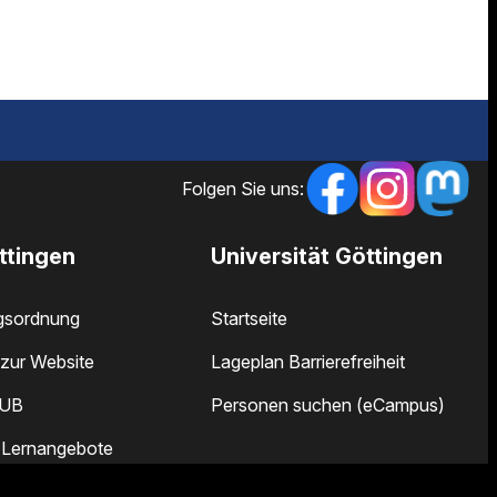
Folgen Sie uns:
ttingen
Universität Göttingen
gsordnung
Startseite
zur Website
Lageplan Barrierefreiheit
SUB
Personen suchen (eCampus)
 Lernangebote
 und Öffnungszeiten