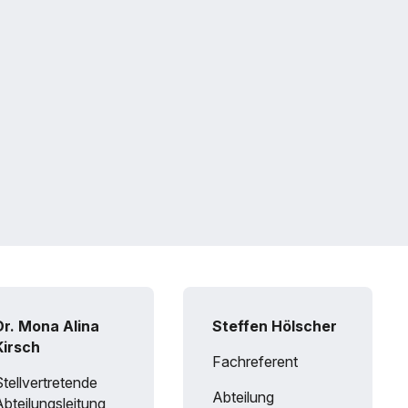
Dr. Mona Alina
Steffen Hölscher
Kirsch
Fachreferent
Stellvertretende
Abteilung
Abteilungsleitung