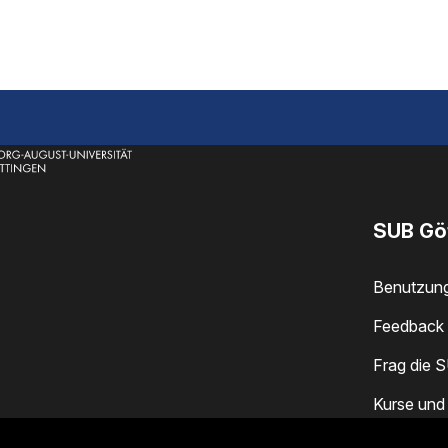
SUB Gö
Benutzun
Feedback 
Frag die 
Kurse und
Standorte