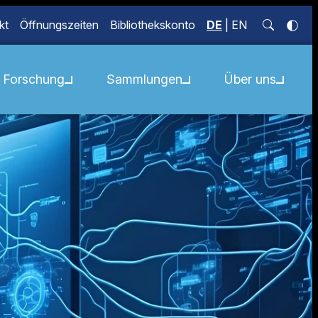
kt
Öffnungszeiten
Bibliothekskonto
DE
|
EN
Forschung
Sammlungen
Über uns