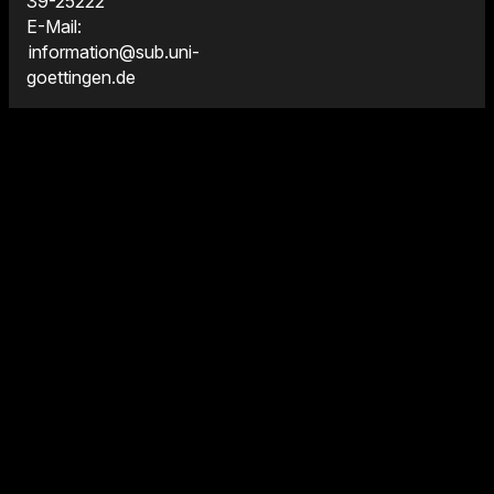
39-25222
E-Mail:
information@sub.uni-
goettingen.de