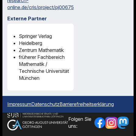
research-
online.de/cris/project/pj00675
Externe Partner
Springer Verlag
Heidelberg
Zentrum Mathematik
früherer Fachbereich
Mathematik /
Technische Universität
München
Impressum
Datenschutz
Barrierefreiheitserklärung
Folgen Sie
uns: