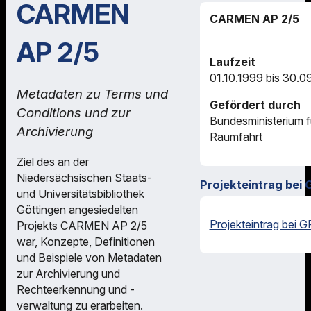
CARMEN
CARMEN AP 2/5
AP 2/5
Laufzeit
01.10.1999 bis 30.0
Metadaten zu Terms und
Gefördert durch
Conditions und zur
Bundesministerium f
Archivierung
Raumfahrt
Ziel des an der
Niedersächsischen Staats-
Projekteintrag bei 
und Universitätsbibliothek
Göttingen angesiedelten
Projekteintrag bei G
Projekts CARMEN AP 2/5
war, Konzepte, Definitionen
und Beispiele von Metadaten
zur Archivierung und
Rechteerkennung und -
verwaltung zu erarbeiten.