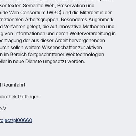
n Kontexten Semantic Web, Preservation und
Wide Web Consortium (W3C) und die Mitarbeit in der
ternationalen Arbeitsgruppen. Besonderes Augenmerk
d Verfahren gelegt, die auf innovative Methoden und
ng von Informationen und deren Weiterverarbeitung in
ertragung der aus dieser Arbeit hervorgehenden
rch sollen weitere Wissenschaftler zur aktiven
n im Bereich fortgeschrittener Webtechnologien
ller in neue Dienste umgesetzt werden.
d Raumfahrt
bliothek Göttingen
 e.V
project/pj00660