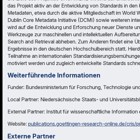
das Projekt aktiv an der Entwicklung von Standards in de
Metadaten, etwa durch die aktive Mitgliedschaft im World 
Dublin Core Metadata Initiative (DCMI) sowie weiteren in
wird auf die Entwicklung und Erforschung neuer Dienste un
Werkzeuge zur maschinellen und intellektuellen Aufbereitu
Search and Retrieval abheben. Zum Anderen findet eine Üb
Ergebnisse in den deutschen Hochschulbereich statt. Hierdu
Teilnahme an internationalen Standardisierungsbemühunge
motiviert werden und zugleich entwickelte Standards schne
Weiterführende Informationen
Funder: Bundesministerium für Forschung, Technologie un
Local Partner: Niedersächsische Staats- und Universitätsbi
External Partner: Institut für wissenschaftliche Information
Website:
publications.goettingen-research-online.de/cris/
Externe Partner