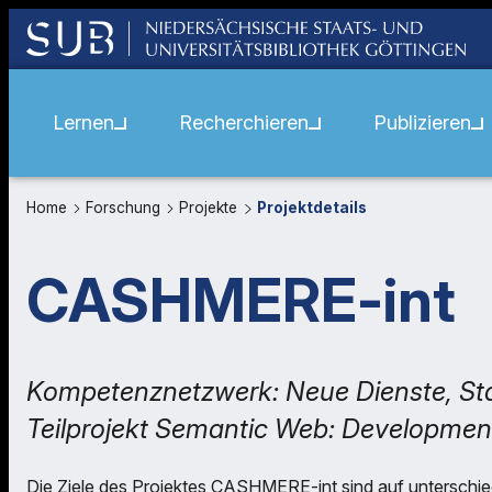
Lernen
Recherchieren
Publizieren
Home
Forschung
Projekte
Projektdetails
CASHMERE-int
Kompetenznetzwerk: Neue Dienste, Sta
Teilprojekt Semantic Web: Developmen
Die Ziele des Projektes CASHMERE-int sind auf unterschied