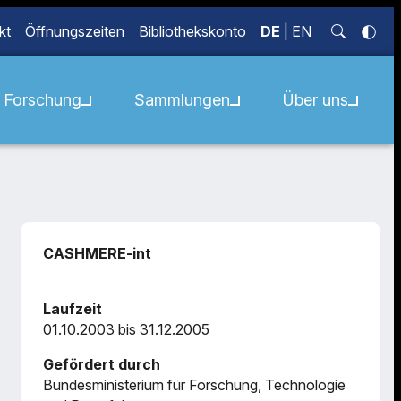
kt
Öffnungszeiten
Bibliothekskonto
DE
|
EN
Forschung
Sammlungen
Über uns
CASHMERE-int
Laufzeit
01.10.2003 bis 31.12.2005
Gefördert durch
Bundesministerium für Forschung, Technologie