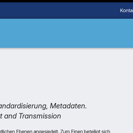
Konta
ndardisierung, Metadaten.
t and Transmission
lichen Ebenen angesiedelt. Zum Einen beteiligt sich