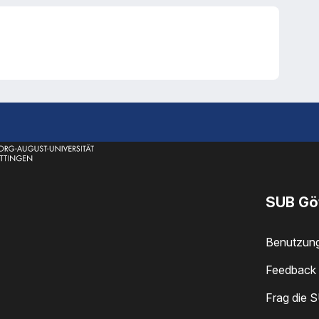
SUB Gö
Benutzun
Feedback 
Frag die 