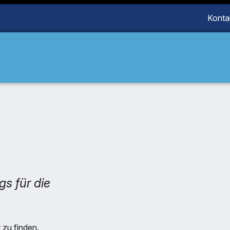
Konta
gs für die
t zu finden.