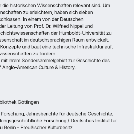
ür die historischen Wissenschaften relevant sind. Um
enschaften zu erleichtern, haben sich sieben
chlossen. In einem von der Deutschen
r Leitung von Prof. Dr. Wilfried Nippel und
Geschichtswissenschaften der Humboldt-Universität zu
wissenschaft im deutschsprachigen Raum entwickelt.
Konzepte und baut eine technische Infrastruktur auf,
wissenschaften zu fördern.
e mit ihrem Sondersammelgebiet zur Geschichte des
f Anglo-American Culture & History.
bliothek Göttingen
e Forschung, Jahresberichte für deutsche Geschichte,
ldungsgeschichtliche Forschung / Deutsches Institut für
 Berlin - Preußischer Kulturbesitz