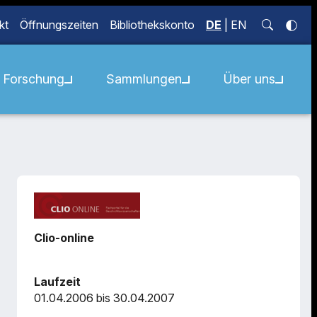
kt
Öffnungszeiten
Bibliothekskonto
DE
|
EN
Forschung
Sammlungen
Über uns
Clio-online
Laufzeit
01.04.2006 bis 30.04.2007