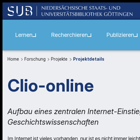
Lernen
Recherchieren
Publizieren
Home
Forschung
Projekte
Projektdetails
Clio-online
Aufbau eines zentralen Internet-Einstie
Geschichtswissenschaften
Im Internet ist vieles vorhanden, nur ist es nicht immer leich