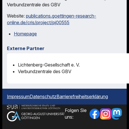
Verbundzentrale des GBV
Website:
publications.goettingen-research-
online.de/cris/project/pj00555
Homepage
Externe Partner
Lichtenberg-Gesellschaft e. V.
Verbundzentrale des GBV
Impressum
Datenschutz
Barrierefreiheitserklärung
Folgen Sie
uns: