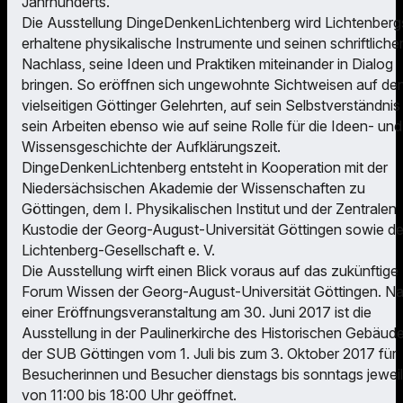
Jahrhunderts.
Die Ausstellung DingeDenkenLichtenberg wird Lichtenberg
erhaltene physikalische Instrumente und seinen schriftliche
Nachlass, seine Ideen und Praktiken miteinander in Dialog
bringen. So eröffnen sich ungewohnte Sichtweisen auf de
vielseitigen Göttinger Gelehrten, auf sein Selbstverständnis
sein Arbeiten ebenso wie auf seine Rolle für die Ideen- und
Wissensgeschichte der Aufklärungszeit.
DingeDenkenLichtenberg entsteht in Kooperation mit der
Niedersächsischen Akademie der Wissenschaften zu
Göttingen, dem I. Physikalischen Institut und der Zentralen
Kustodie der Georg-August-Universität Göttingen sowie de
Lichtenberg-Gesellschaft e. V.
Die Ausstellung wirft einen Blick voraus auf das zukünftige
Forum Wissen der Georg-August-Universität Göttingen. N
einer Eröffnungsveranstaltung am 30. Juni 2017 ist die
Ausstellung in der Paulinerkirche des Historischen Gebäud
der SUB Göttingen vom 1. Juli bis zum 3. Oktober 2017 für
Besucherinnen und Besucher dienstags bis sonntags jewei
von 11:00 bis 18:00 Uhr geöffnet.