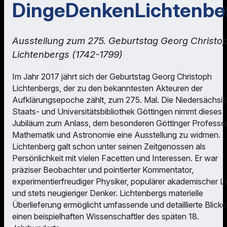
DingeDenkenLichtenbe
Ausstellung zum 275. Geburtstag Georg Christo
Lichtenbergs (1742-1799)
Im Jahr 2017 jährt sich der Geburtstag Georg Christoph
Lichtenbergs, der zu den bekanntesten Akteuren der
Aufklärungsepoche zählt, zum 275. Mal. Die Niedersächsi
Staats- und Universitätsbibliothek Göttingen nimmt dieses
Jubiläum zum Anlass, dem besonderen Göttinger Professor
Mathematik und Astronomie eine Ausstellung zu widmen.
Lichtenberg galt schon unter seinen Zeitgenossen als
Persönlichkeit mit vielen Facetten und Interessen. Er war
präziser Beobachter und pointierter Kommentator,
experimentierfreudiger Physiker, populärer akademischer L
und stets neugieriger Denker. Lichtenbergs materielle
Überlieferung ermöglicht umfassende und detaillierte Blicke
einen beispielhaften Wissenschaftler des späten 18.