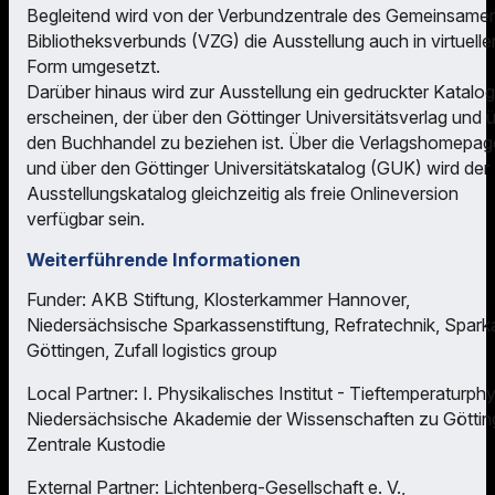
Begleitend wird von der Verbundzentrale des Gemeinsame
Bibliotheksverbunds (VZG) die Ausstellung auch in virtuelle
Form umgesetzt.
Darüber hinaus wird zur Ausstellung ein gedruckter Katalog
erscheinen, der über den Göttinger Universitätsverlag und 
den Buchhandel zu beziehen ist. Über die Verlagshomepag
und über den Göttinger Universitätskatalog (GUK) wird der
Ausstellungskatalog gleichzeitig als freie Onlineversion
verfügbar sein.
Weiterführende Informationen
Funder: AKB Stiftung, Klosterkammer Hannover,
Niedersächsische Sparkassenstiftung, Refratechnik, Spark
Göttingen, Zufall logistics group
Local Partner: I. Physikalisches Institut - Tieftemperaturphy
Niedersächsische Akademie der Wissenschaften zu Göttin
Zentrale Kustodie
External Partner: Lichtenberg-Gesellschaft e. V.,