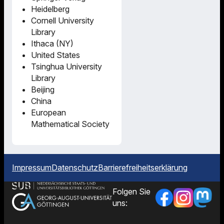
Heidelberg
Cornell University
Library
Ithaca (NY)
United States
Tsinghua University
Library
Beijing
China
European
Mathematical Society
Impressum
Datenschutz
Barrierefreiheitserklärung
Folgen Sie
uns: