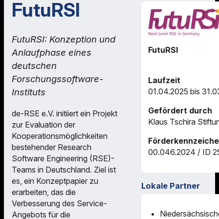
FutuRSI
FutuRSI: Konzeption und
FutuRSI
Anlaufphase eines
deutschen
Forschungssoftware-
Laufzeit
01.04.2025 bis 31.
Instituts
Gefördert durch
de-RSE e.V. initiiert ein Projekt
Klaus Tschira Stif
zur Evaluation der
Kooperationsmöglichkeiten
Förderkennzeich
bestehender Research
00.046.2024 / ID 
Software Engineering (RSE)-
Teams in Deutschland. Ziel ist
es, ein Konzeptpapier zu
Lokale Partner
erarbeiten, das die
Verbesserung des Service-
Niedersächsisch
Angebots für die