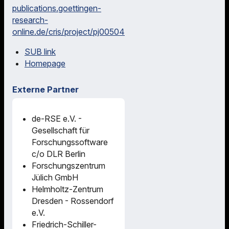
publications.goettingen-
research-
online.de/cris/project/pj00504
SUB link
Homepage
Externe Partner
de-RSE e.V. -
Gesellschaft für
Forschungssoftware
c/o DLR Berlin
Forschungszentrum
Jülich GmbH
Helmholtz-Zentrum
Dresden - Rossendorf
e.V.
Friedrich-Schiller-