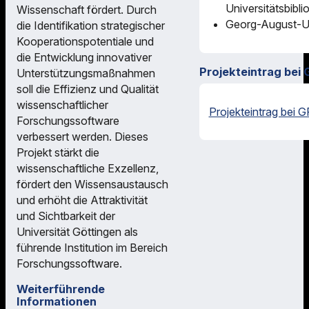
Universitätsbibli
Wissenschaft fördert. Durch
Georg-August-Un
die Identifikation strategischer
Kooperationspotentiale und
die Entwicklung innovativer
Projekteintrag bei 
Unterstützungsmaßnahmen
soll die Effizienz und Qualität
wissenschaftlicher
Projekteintrag bei G
Forschungssoftware
verbessert werden. Dieses
Projekt stärkt die
wissenschaftliche Exzellenz,
fördert den Wissensaustausch
und erhöht die Attraktivität
und Sichtbarkeit der
Universität Göttingen als
führende Institution im Bereich
Forschungssoftware.
Weiterführende
Informationen