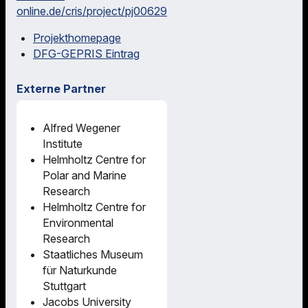
online.de/cris/project/pj00629
Projekthomepage
DFG-GEPRIS Eintrag
Externe Partner
Alfred Wegener
Institute
Helmholtz Centre for
Polar and Marine
Research
Helmholtz Centre for
Environmental
Research
Staatliches Museum
für Naturkunde
Stuttgart
Jacobs University