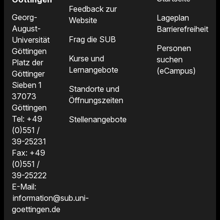
Feedback zur
Georg-
Lageplan
Website
August-
Barrierefreiheit
Frag die SUB
Universität
Personen
Göttingen
Kurse und
suchen
Platz der
Lernangebote
(eCampus)
Göttinger
Sieben 1
Standorte und
37073
Öffnungszeiten
Göttingen
Tel: +49
Stellenangebote
(0)551 /
39-25231
Fax: +49
(0)551 /
39-25222
E-Mail:
information@sub.uni-
goettingen.de