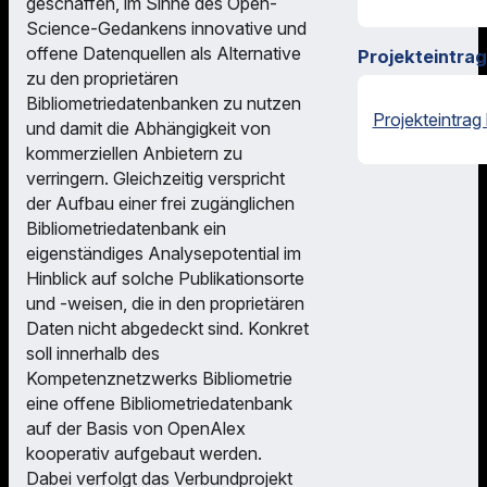
geschaffen, im Sinne des Open-
Science-Gedankens innovative und
offene Datenquellen als Alternative
Projekteintrag
zu den proprietären
Bibliometriedatenbanken zu nutzen
Projekteintrag
und damit die Abhängigkeit von
kommerziellen Anbietern zu
verringern. Gleichzeitig verspricht
der Aufbau einer frei zugänglichen
Bibliometriedatenbank ein
eigenständiges Analysepotential im
Hinblick auf solche Publikationsorte
und -weisen, die in den proprietären
Daten nicht abgedeckt sind. Konkret
soll innerhalb des
Kompetenznetzwerks Bibliometrie
eine offene Bibliometriedatenbank
auf der Basis von OpenAlex
kooperativ aufgebaut werden.
Dabei verfolgt das Verbundprojekt