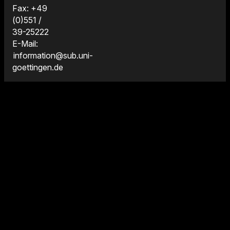
Fax: +49
(0)551 /
39-25222
E-Mail:
information@sub.uni-
goettingen.de