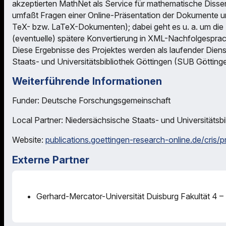
akzeptierten MathNet als Service für mathematische Disser
umfaßt Fragen einer Online-Präsentation der Dokumente un
TeX- bzw. LaTeX-Dokumenten); dabei geht es u. a. um die H
(eventuelle) spätere Konvertierung in XML-Nachfolgespr
Diese Ergebnisse des Projektes werden als laufender Die
Staats- und Universitätsbibliothek Göttingen (SUB Götting
Weiterführende Informationen
Funder: Deutsche Forschungsgemeinschaft
Local Partner: Niedersächsische Staats- und Universitätsbi
Website:
publications.goettingen-research-online.de/cris/
Externe Partner
Gerhard-Mercator-Universität Duisburg Fakultät 4 