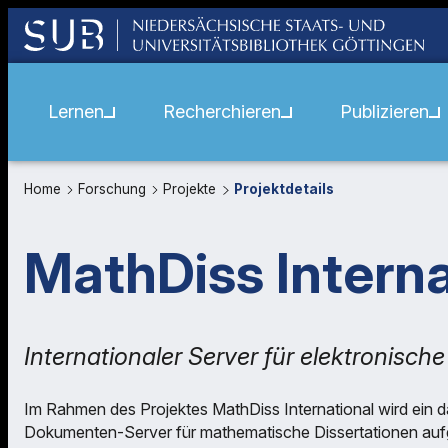
Lernen
Recherchieren
Publizieren
Home
Forschung
Projekte
Projektdetails
MathDiss Interna
Internationaler Server für elektronisch
Im Rahmen des Projektes MathDiss International wird ein dau
Dokumenten-Server für mathematische Dissertationen aufge