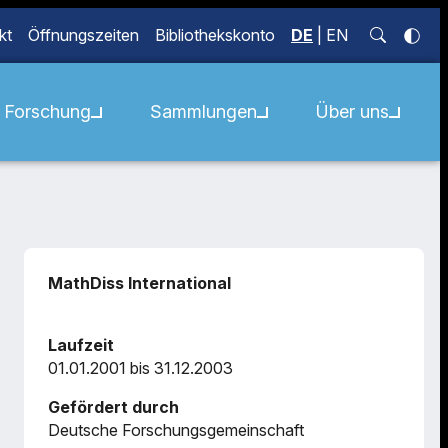
kt
Öffnungszeiten
Bibliothekskonto
DE
|
EN
Forschung
Sammlungen
Über uns
MathDiss International
Laufzeit
01.01.2001 bis 31.12.2003
Gefördert durch
Deutsche Forschungsgemeinschaft