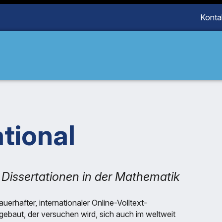
Konta
tional
e Dissertationen in der Mathematik
erhafter, internationaler Online-Volltext-
baut, der versuchen wird, sich auch im weltweit