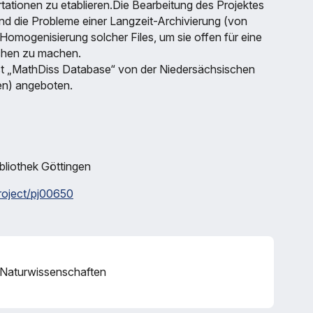
tationen zu etablieren.Die Bearbeitung des Projektes
d die Probleme einer Langzeit-Archivierung (von
omogenisierung solcher Files, um sie offen für eine
achen zu machen.
nst „MathDiss Database“ von der Niedersächsischen
en) angeboten.
bliothek Göttingen
project/pj00650
– Naturwissenschaften