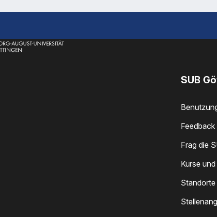
SUB Gö
Benutzun
Feedback 
Frag die 
Kurse und
Standorte
Stellenan