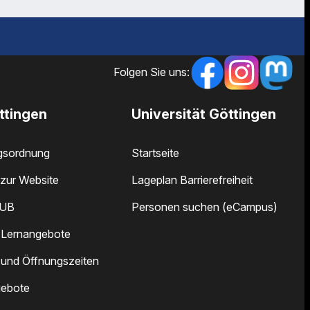
Folgen Sie uns:
ttingen
Universität Göttingen
gsordnung
Startseite
zur Website
Lageplan Barrierefreiheit
SUB
Personen suchen (eCampus)
 Lernangebote
 und Öffnungszeiten
gebote