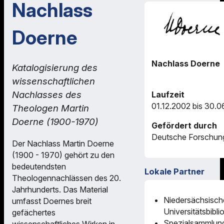
Nachlass
Doerne
Nachlass Doerne
Katalogisierung des
wissenschaftlichen
Nachlasses des
Laufzeit
01.12.2002 bis 30.0
Theologen Martin
Doerne (1900-1970)
Gefördert durch
Deutsche Forschun
Der Nachlass Martin Doerne
(1900 - 1970) gehört zu den
bedeutendsten
Lokale Partner
Theologennachlässen des 20.
Jahrhunderts. Das Material
Niedersächsisch
umfasst Doernes breit
Universitätsbibli
gefächertes
Spezialsammlung
wissenschaftliches Wirken in