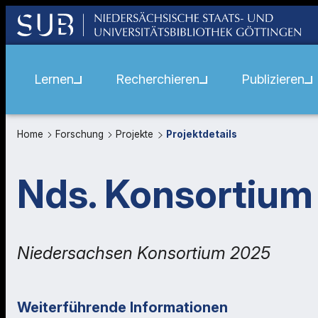
Lernen
Recherchieren
Publizieren
Home
Forschung
Projekte
Projektdetails
Nds. Konsortium
Niedersachsen Konsortium 2025
Weiterführende Informationen