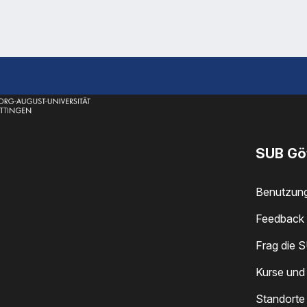
SUB Gö
Benutzun
Feedback 
Frag die 
Kurse und
Standorte