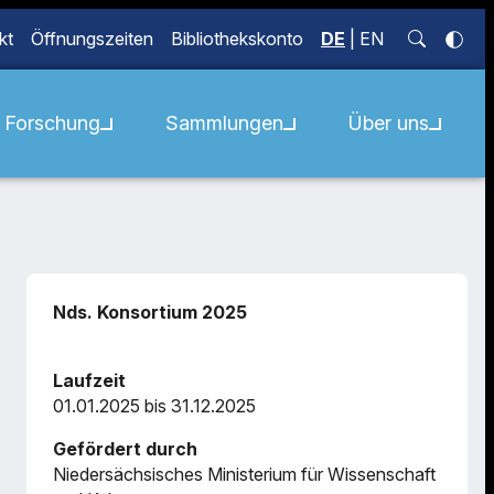
kt
Öffnungszeiten
Bibliothekskonto
DE
|
EN
Forschung
Sammlungen
Über uns
Nds. Konsortium 2025
Laufzeit
01.01.2025 bis 31.12.2025
Gefördert durch
Niedersächsisches Ministerium für Wissenschaft