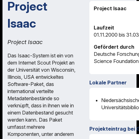
Project
Project Isaac
Isaac
Laufzeit
01.11.2000 bis 31.0
Project Isaac
Gefördert durch
Deutsche Forschung
Das Isaac-System ist ein von
Science Foundation
dem Internet Scout Projekt an
der Universität von Wisconsin,
Illinois, USA entwickeltes
Lokale Partner
Software-Paket, das
international verteilte
Metadatenbestände so
Niedersächsisch
verknüpft, dass in ihnen wie in
Universitätsbibli
einem Datenbestand gesucht
werden kann. Das Paket
umfasst mehrere
Projekteintrag bei 
Komponenten, unter anderem