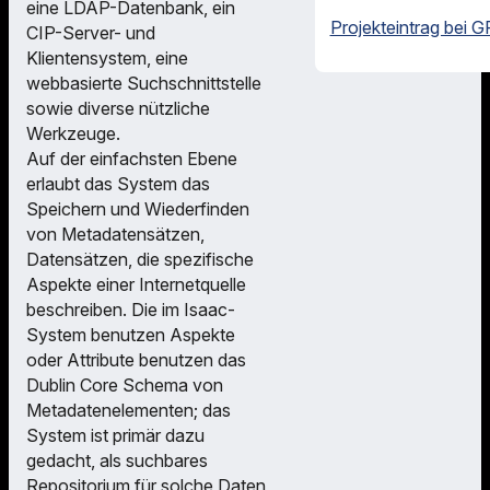
eine LDAP-Datenbank, ein
Projekteintrag bei G
CIP-Server- und
Klientensystem, eine
webbasierte Suchschnittstelle
sowie diverse nützliche
Werkzeuge.
Auf der einfachsten Ebene
erlaubt das System das
Speichern und Wiederfinden
von Metadatensätzen,
Datensätzen, die spezifische
Aspekte einer Internetquelle
beschreiben. Die im Isaac-
System benutzen Aspekte
oder Attribute benutzen das
Dublin Core Schema von
Metadatenelementen; das
System ist primär dazu
gedacht, als suchbares
Repositorium für solche Daten