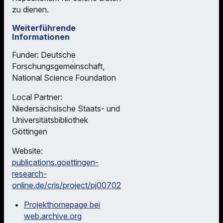
zu dienen.
Weiterführende
Informationen
Funder: Deutsche
Forschungsgemeinschaft,
National Science Foundation
Local Partner:
Niedersächsische Staats- und
Universitätsbibliothek
Göttingen
Website:
publications.goettingen-
research-
online.de/cris/project/pj00702
Projekthomepage bei
web.archive.org