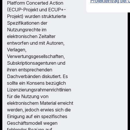
Projekteintrag bei 
Platform Concerted Action
(ECUP-Projekt und ECUP+-
Projekt) wurden strukturierte
Spezifikationen der
Nutzungsrechte im
elektronischen Zeitalter
entworfen und mit Autoren,
Verlagen,
Verwertungsgesellschaften,
Subskriptionsagenturen und
ihren entsprechenden
Dachverbänden diskutiert. Es
sollte ein Konsens bezüglich
Lizenzierungsrahmenrichtlinien
für die Nutzung von
elektronischem Material erreicht
werden, jedoch erwies sich die
Einigung auf ein spezifisches
Geschäftsmodell wegen
fehlender Bezüge auf