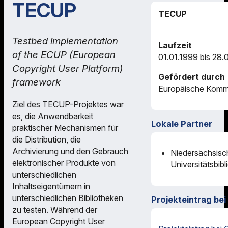
TECUP
TECUP
Testbed implementation
Laufzeit
of the ECUP (European
01.01.1999 bis 28.
Copyright User Platform)
Gefördert durch
framework
Europäische Komm
Ziel des TECUP-Projektes war
es, die Anwendbarkeit
Lokale Partner
praktischer Mechanismen für
die Distribution, die
Archivierung und den Gebrauch
Niedersächsisc
elektronischer Produkte von
Universitätsbib
unterschiedlichen
Inhaltseigentümern in
unterschiedlichen Bibliotheken
Projekteintrag bei
zu testen. Während der
European Copyright User