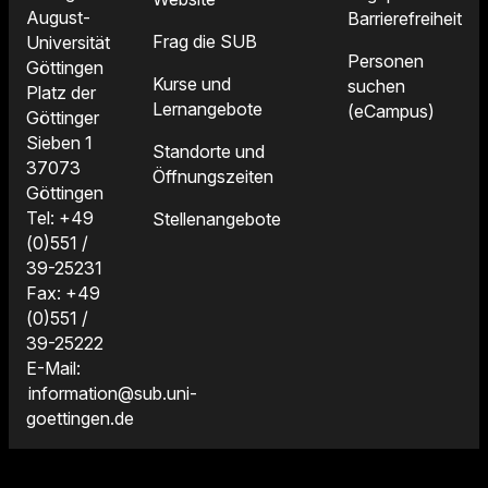
August-
Barrierefreiheit
Frag die SUB
Universität
Personen
Göttingen
Kurse und
suchen
Platz der
Lernangebote
(eCampus)
Göttinger
Sieben 1
Standorte und
37073
Öffnungszeiten
Göttingen
Tel: +49
Stellenangebote
(0)551 /
39-25231
Fax: +49
(0)551 /
39-25222
E-Mail:
information@sub.uni-
goettingen.de