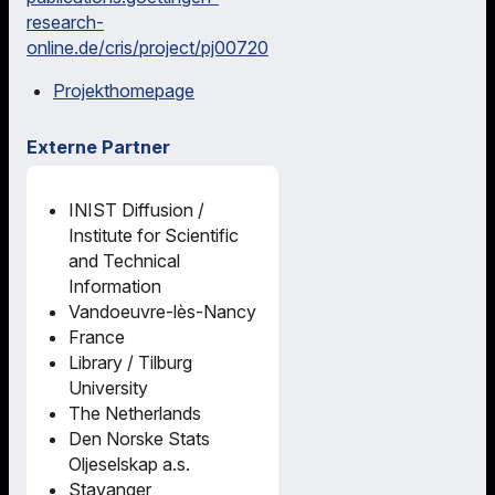
research-
online.de/cris/project/pj00720
Projekthomepage
Externe Partner
INIST Diffusion /
Institute for Scientific
and Technical
Information
Vandoeuvre-lès-Nancy
France
Library / Tilburg
University
The Netherlands
Den Norske Stats
Oljeselskap a.s.
Stavanger