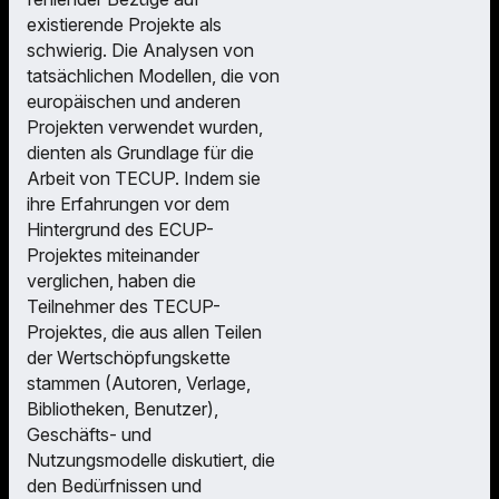
existierende Projekte als
schwierig. Die Analysen von
tatsächlichen Modellen, die von
europäischen und anderen
Projekten verwendet wurden,
dienten als Grundlage für die
Arbeit von TECUP. Indem sie
ihre Erfahrungen vor dem
Hintergrund des ECUP-
Projektes miteinander
verglichen, haben die
Teilnehmer des TECUP-
Projektes, die aus allen Teilen
der Wertschöpfungskette
stammen (Autoren, Verlage,
Bibliotheken, Benutzer),
Geschäfts- und
Nutzungsmodelle diskutiert, die
den Bedürfnissen und